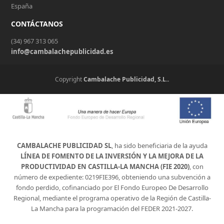
España
CONTÁCTANOS
(34) 967 313 065
info@cambalachepublicidad.es
Copyright
Cambalache Publicidad, S.L..
CAMBALACHE PUBLICIDAD SL
, ha sido beneficiaria de la ayuda
LÍNEA DE FOMENTO DE LA INVERSIÓN Y LA MEJORA DE LA
PRODUCTIVIDAD EN CASTILLA-LA MANCHA (FIE 2020)
, con
número de expediente: 0219FIE396, obteniendo una subvención a
fondo perdido, cofinanciado por El Fondo Europeo De Desarrollo
Regional, mediante el programa operativo de la Región de Castilla-
La Mancha para la programación del FEDER 2021-2027.