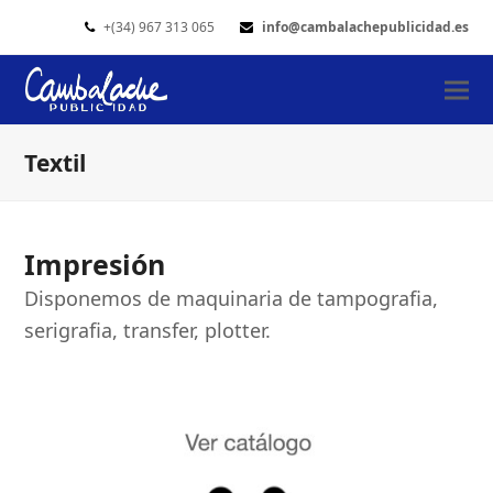
+(34) 967 313 065
info@cambalachepublicidad.es
Textil
Impresión
Disponemos de maquinaria de tampografia,
serigrafia, transfer, plotter.