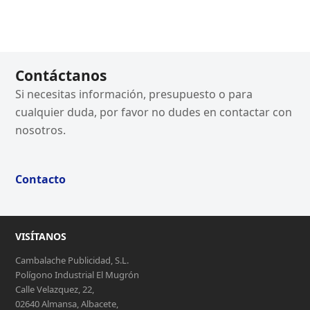
Contáctanos
Si necesitas información, presupuesto o para
cualquier duda, por favor no dudes en contactar con
nosotros.
Contacto
VISÍTANOS
Cambalache Publicidad, S.L.
Polígono Industrial El Mugrón
Calle Velazquez, 22,
02640 Almansa, Albacete,