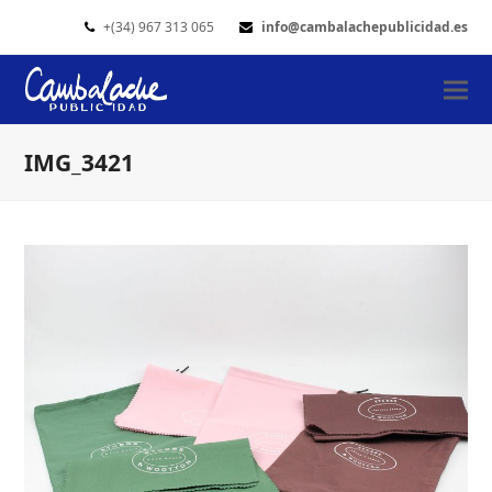
+(34) 967 313 065
info@cambalachepublicidad.es
IMG_3421